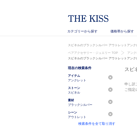
カテゴリーから探す
価格帯から探す
スピネルのブラックシルバー アウトレットアンクレ
ペアアクセサリー・ジュエリー TOP
アンク
スピネルのブラックシルバー アウトレットアンク
現在の検索条件
スピ
アイテム
アンクレット
申し訳
ストーン
ご指定
スピネル
素材
ブラックシルバー
シーン
アウトレット
検索条件を全て取り消す