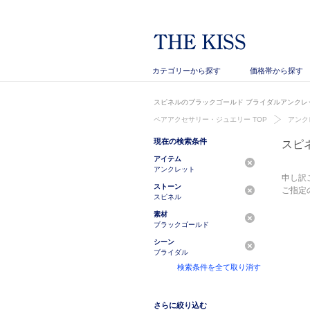
カテゴリーから探す
価格帯から探す
スピネルのブラックゴールド ブライダルアンクレッ
ペアアクセサリー・ジュエリー TOP
アンク
現在の検索条件
スピ
アイテム
アンクレット
申し訳
ストーン
ご指定
スピネル
素材
ブラックゴールド
シーン
ブライダル
検索条件を全て取り消す
さらに絞り込む