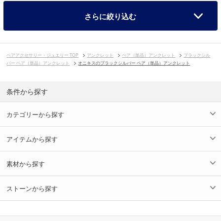
さらに絞り込む
ペアアクセサリー・ジュエリー TOP
アンクレット
ペア（単品）アンクレット
ブラックシル
バー ペア（単品）アンクレット
オニキスのブラックシルバー ペア（単品）アンクレット
条件から探す
カテゴリーから探す
アイテムから探す
素材から探す
ストーンから探す