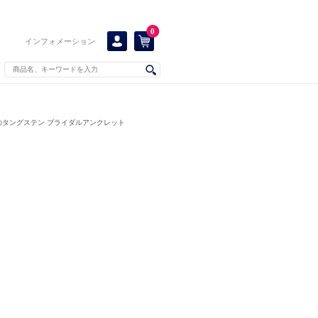
0
インフォメーション
のタングステン ブライダルアンクレット