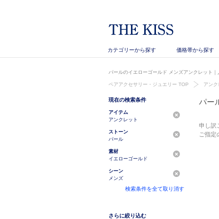
カテゴリーから探す
価格帯から探す
パールのイエローゴールド メンズアンクレット｜人
ペアアクセサリー・ジュエリー TOP
アンク
現在の検索条件
パー
アイテム
アンクレット
申し訳
ストーン
ご指定
パール
素材
イエローゴールド
シーン
メンズ
検索条件を全て取り消す
さらに絞り込む