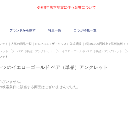
令和8年熊本地震に伴う影響について
ブランドから探す
特集一覧
コラボ特集一覧
ット｜人気の商品一覧｜THE KISS（ザ・キッス）公式通販
｜税抜5,000円以上で送料無料！！
レット
ペア（単品）アンクレット
イエローゴールド ペア（単品）アンクレット
レット
ーツのイエローゴールド ペア（単品）アンクレット
ございません。
の検索条件に該当する商品はございませんでした。