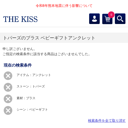
令和8年熊本地震に伴う影響について
0
トパーズのブラス ベビーギフトアンクレット
申し訳ございません。
ご指定の検索条件に該当する商品はございませんでした。
現在の検索条件
アイテム：アンクレット
ストーン：トパーズ
素材：ブラス
シーン：ベビーギフト
検索条件を全て取り消す