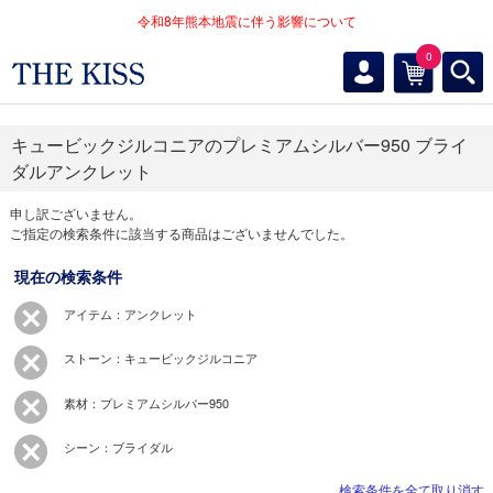
令和8年熊本地震に伴う影響について
0
キュービックジルコニアのプレミアムシルバー950 ブライ
ダルアンクレット
申し訳ございません。
ご指定の検索条件に該当する商品はございませんでした。
現在の検索条件
アイテム：アンクレット
ストーン：キュービックジルコニア
素材：プレミアムシルバー950
シーン：ブライダル
検索条件を全て取り消す