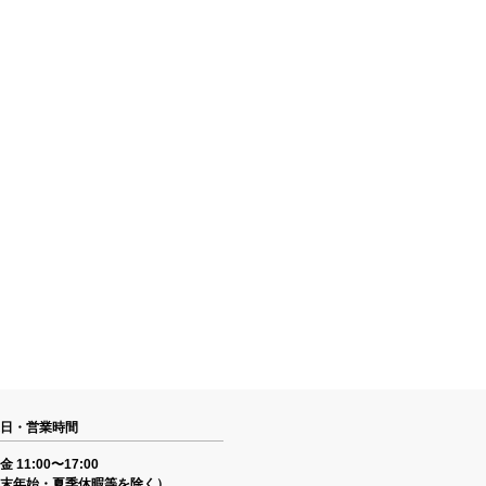
日・営業時間
 11:00〜17:00
末年始・夏季休暇等を除く）