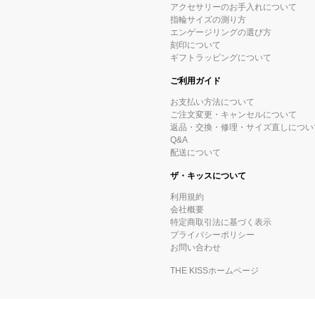
アクセサリーのお手入れについて
指輪サイズの測り方
エンゲージリングの選び方
刻印について
ギフトラッピングについて
ご利用ガイド
お支払い方法について
ご注文変更・キャンセルについて
返品・交換・修理・サイズ直しについ
Q&A
配送について
ザ・キッスについて
利用規約
会社概要
特定商取引法に基づく表示
プライバシーポリシー
お問い合わせ
THE KISSホームページ