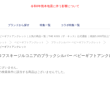
令和8年熊本地震に伴う影響について
ブランドから探す
特集一覧
コラボ特集一覧
ーギフトアンクレット｜人気の商品一覧｜THE KISS（ザ・キッス）公式通販
｜税抜5,000円以
レット
ベビーギフトアンクレット
ブラックシルバー ベビーギフトアンクレット
ビーギフトアンクレット
ロフスキージルコニアのブラックシルバー ベビーギフトアンク
ございません。
の検索条件に該当する商品はございませんでした。