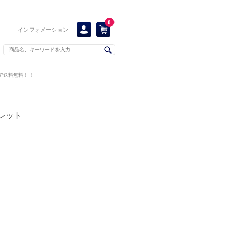
0
インフォメーション
上で送料無料！！
レット