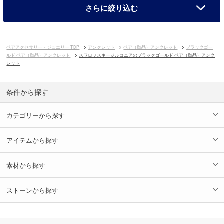
さらに絞り込む
ペアアクセサリー・ジュエリー TOP
アンクレット
ペア（単品）アンクレット
ブラックゴー
ルド ペア（単品）アンクレット
スワロフスキージルコニアのブラックゴールド ペア（単品）アンク
レット
条件から探す
カテゴリーから探す
アイテムから探す
素材から探す
ストーンから探す