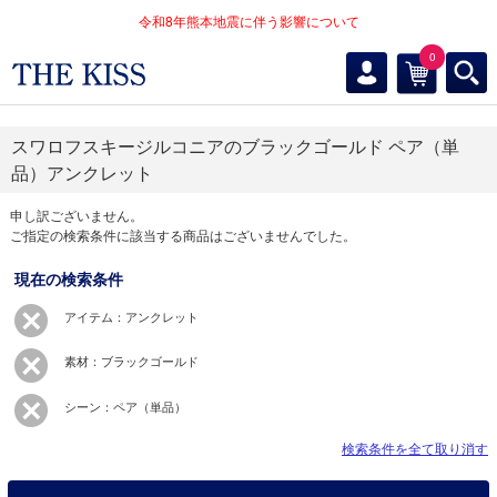
令和8年熊本地震に伴う影響について
0
スワロフスキージルコニアのブラックゴールド ペア（単
品）アンクレット
申し訳ございません。
ご指定の検索条件に該当する商品はございませんでした。
現在の検索条件
アイテム：アンクレット
素材：ブラックゴールド
シーン：ペア（単品）
検索条件を全て取り消す