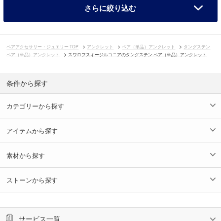
さらに絞り込む
ペアアクセサリー・ジュエリー TOP
アンクレット
ペア（単品）アンクレット
タングステン
ペア（単品）アンクレット
スワロフスキージルコニアのタングステン ペア（単品）アンクレット
条件から探す
カテゴリーから探す
アイテムから探す
素材から探す
ストーンから探す
サービス一覧