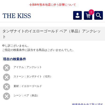
令和8年熊本地震に伴う影響について
0
タンザナイトのイエローゴールド ペア（単品）アンクレッ
ト
申し訳ございません。
ご指定の検索条件に該当する商品はございませんでした。
現在の検索条件
アイテム：アンクレット
ストーン：タンザナイト（12月）
素材：イエローゴールド
シーン：ペア（単品）
検索条件を全て取り消す