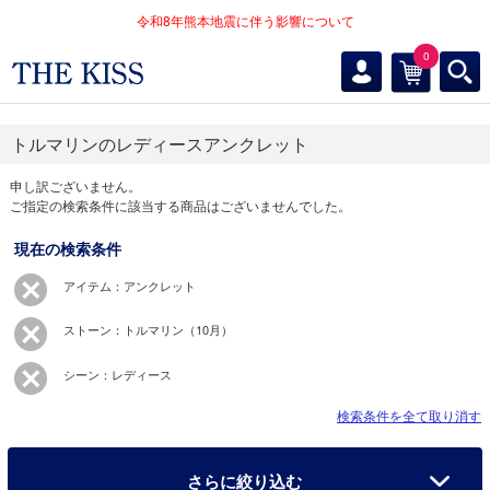
令和8年熊本地震に伴う影響について
0
トルマリンのレディースアンクレット
申し訳ございません。
ご指定の検索条件に該当する商品はございませんでした。
現在の検索条件
アイテム：アンクレット
ストーン：トルマリン（10月）
シーン：レディース
検索条件を全て取り消す
さらに絞り込む