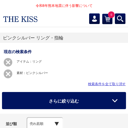
令和8年熊本地震に伴う影響について
0
ピンクシルバー リング・指輪
現在の検索条件
アイテム：リング
素材：ピンクシルバー
検索条件を全て取り消す
さらに絞り込む
並び順