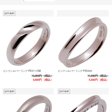
刻印無料
ピンクシルバー リング PSV111DM
ピンクシルバー リング PSV240
13,200円
（税込）
11,000円
（税込）
6,600円
（税込）
5,500円
（税込）
刻印無料
刻印無料