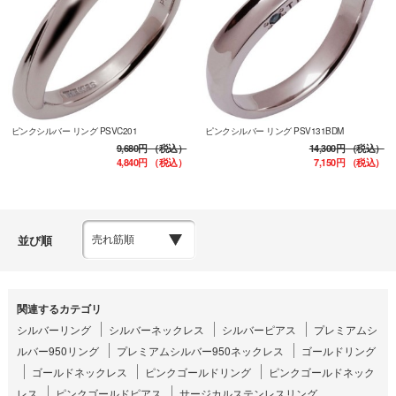
ピンクシルバー リング PSVC201
ピンクシルバー リング PSV131BDM
9,680円
（税込）
14,300円
（税込）
4,840円
（税込）
7,150円
（税込）
並び順
関連するカテゴリ
シルバーリング
シルバーネックレス
シルバーピアス
プレミアムシ
ルバー950リング
プレミアムシルバー950ネックレス
ゴールドリング
ゴールドネックレス
ピンクゴールドリング
ピンクゴールドネック
レス
ピンクゴールドピアス
サージカルステンレスリング