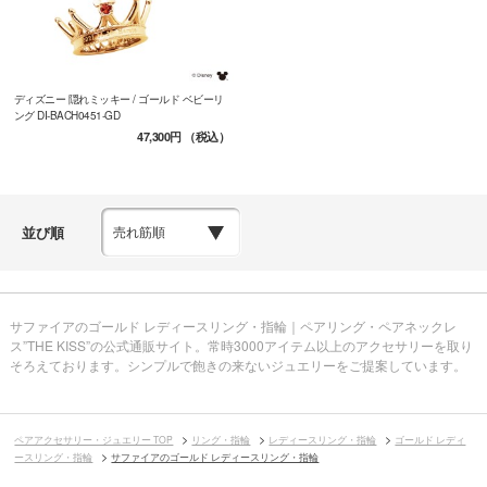
ディズニー 隠れミッキー / ゴールド ベビーリ
ング DI-BACH0451-GD
47,300円
（税込）
並び順
サファイアのゴールド レディースリング・指輪｜ペアリング・ペアネックレ
ス”THE KISS”の公式通販サイト。常時3000アイテム以上のアクセサリーを取り
そろえております。シンプルで飽きの来ないジュエリーをご提案しています。
ペアアクセサリー・ジュエリー TOP
リング・指輪
レディースリング・指輪
ゴールド レディ
ースリング・指輪
サファイアのゴールド レディースリング・指輪