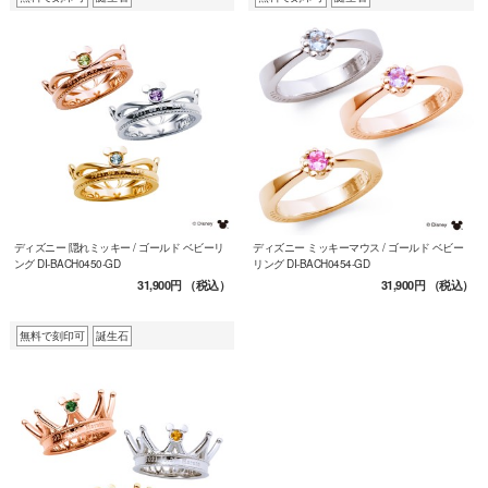
ディズニー 隠れミッキー / ゴールド ベビーリ
ディズニー ミッキーマウス / ゴールド ベビー
ング DI-BACH0450-GD
リング DI-BACH0454-GD
31,900円
（税込）
31,900円
（税込）
無料で刻印可
誕生石