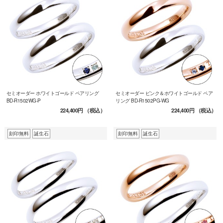
セミオーダー ホワイトゴールド ペアリング
セミオーダー ピンク＆ホワイトゴールド ペア
BD-R1502WG-P
リング BD-R1502PG-WG
224,400円
（税込）
224,400円
（税込）
刻印無料
誕生石
刻印無料
誕生石