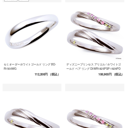
セミオーダーホワイトゴールド リング BD-
ディズニープリンセス アリエル / ホワイトゴ
R1500WG
ールド ペア リング DI-WR1825PSP-1826PD
112,200円
（税込）
108,900円
（税込）