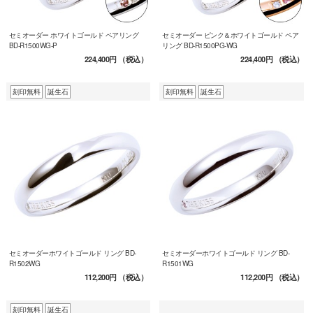
セミオーダー ホワイトゴールド ペアリング
セミオーダー ピンク＆ホワイトゴールド ペア
BD-R1500WG-P
リング BD-R1500PG-WG
224,400円
（税込）
224,400円
（税込）
刻印無料
誕生石
刻印無料
誕生石
セミオーダーホワイトゴールド リング BD-
セミオーダーホワイトゴールド リング BD-
R1502WG
R1501WG
112,200円
（税込）
112,200円
（税込）
刻印無料
誕生石