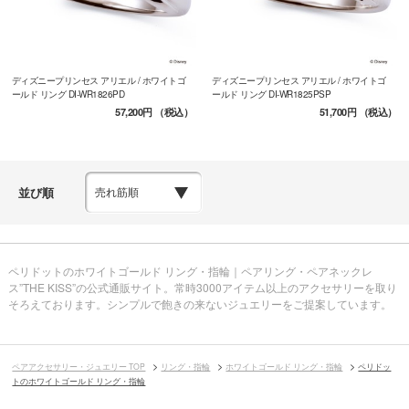
ディズニープリンセス アリエル / ホワイトゴ
ディズニープリンセス アリエル / ホワイトゴ
ールド リング DI-WR1826PD
ールド リング DI-WR1825PSP
57,200円
（税込）
51,700円
（税込）
並び順
ペリドットのホワイトゴールド リング・指輪｜ペアリング・ペアネックレ
ス”THE KISS”の公式通販サイト。常時3000アイテム以上のアクセサリーを取り
そろえております。シンプルで飽きの来ないジュエリーをご提案しています。
ペアアクセサリー・ジュエリー TOP
リング・指輪
ホワイトゴールド リング・指輪
ペリドッ
トのホワイトゴールド リング・指輪