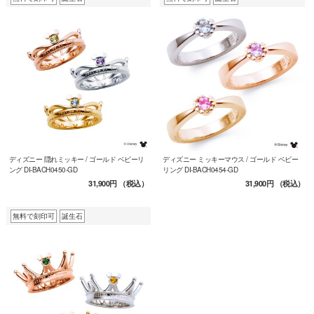
ディズニー 隠れミッキー / ゴールド ベビーリ
ディズニー ミッキーマウス / ゴールド ベビー
ング DI-BACH0450-GD
リング DI-BACH0454-GD
31,900円
（税込）
31,900円
（税込）
無料で刻印可
誕生石