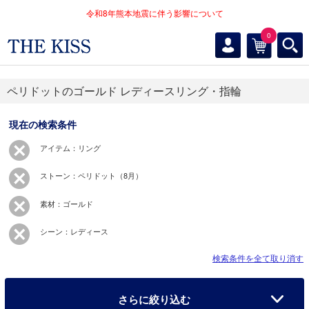
令和8年熊本地震に伴う影響について
0
ペリドットのゴールド レディースリング・指輪
現在の検索条件
アイテム：リング
ストーン：ペリドット（8月）
素材：ゴールド
シーン：レディース
検索条件を全て取り消す
さらに絞り込む