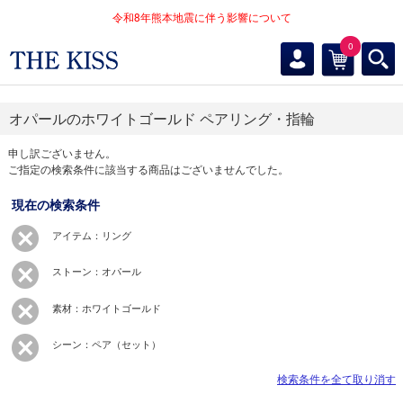
令和8年熊本地震に伴う影響について
0
オパールのホワイトゴールド ペアリング・指輪
申し訳ございません。
ご指定の検索条件に該当する商品はございませんでした。
現在の検索条件
アイテム：リング
ストーン：オパール
素材：ホワイトゴールド
シーン：ペア（セット）
検索条件を全て取り消す