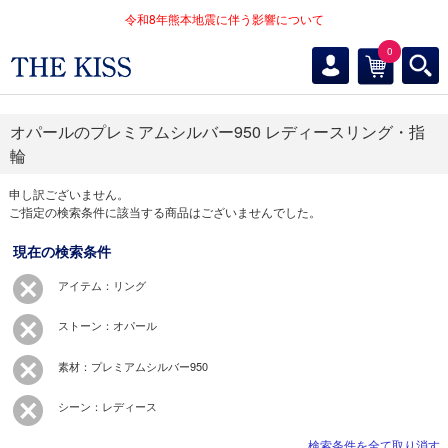
令和8年熊本地震に伴う影響について
0
オパールのプレミアムシルバー950 レディースリング・指
輪
申し訳ございません。
ご指定の検索条件に該当する商品はございませんでした。
現在の検索条件
アイテム：リング
ストーン：オパール
素材：プレミアムシルバー950
シーン：レディース
検索条件を全て取り消す