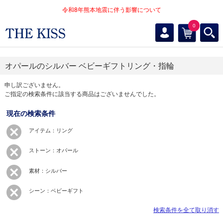
令和8年熊本地震に伴う影響について
0
オパールのシルバー ベビーギフトリング・指輪
申し訳ございません。
ご指定の検索条件に該当する商品はございませんでした。
現在の検索条件
アイテム：リング
ストーン：オパール
素材：シルバー
シーン：ベビーギフト
検索条件を全て取り消す