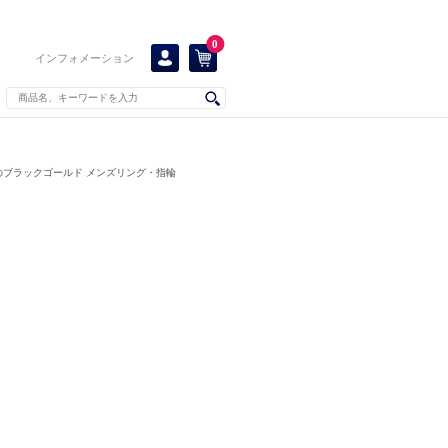
0
インフォメーション
のブラックゴールド メンズリング・指輪