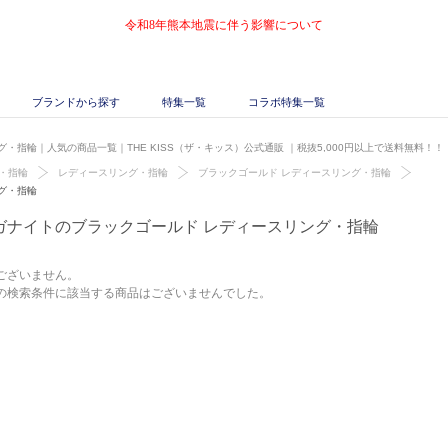
令和8年熊本地震に伴う影響について
ブランドから探す
特集一覧
コラボ特集一覧
・指輪｜人気の商品一覧｜THE KISS（ザ・キッス）公式通販
｜税抜5,000円以上で送料無料！！
・指輪
レディースリング・指輪
ブラックゴールド レディースリング・指輪
グ・指輪
ガナイトのブラックゴールド レディースリング・指輪
ございません。
の検索条件に該当する商品はございませんでした。