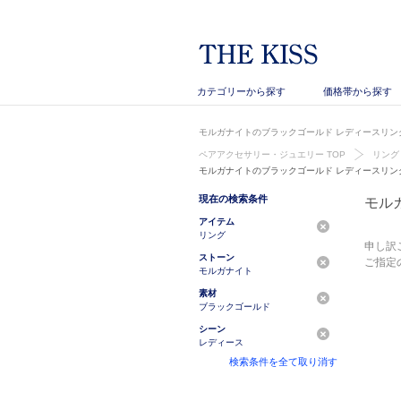
カテゴリーから探す
価格帯から探す
モルガナイトのブラックゴールド レディースリング
ペアアクセサリー・ジュエリー TOP
リング
モルガナイトのブラックゴールド レディースリン
現在の検索条件
モル
アイテム
リング
申し訳
ストーン
ご指定
モルガナイト
素材
ブラックゴールド
シーン
レディース
検索条件を全て取り消す