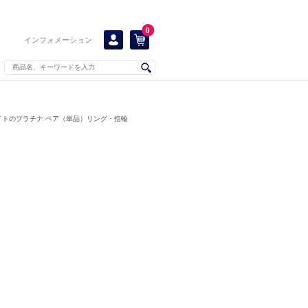
0
インフォメーション
イトのプラチナ ペア（単品）リング・指輪