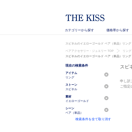
カテゴリーから探す
価格帯から探す
スピネルのイエローゴールド ペア（単品）リング・
ペアアクセサリー・ジュエリー TOP
リング
スピネルのイエローゴールド ペア（単品）リング
現在の検索条件
スピ
アイテム
リング
申し訳
ストーン
ご指定
スピネル
素材
イエローゴールド
シーン
ペア（単品）
検索条件を全て取り消す