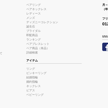
ペアリング
月～金
ペアネックレス
（年
レディース
メンズ
フリ
ディズニーコレクション
01
誕生石
ブライダル
即配商品
SNS
ランキング
ペアブレスレット
ペア商品（単品）
詳細検索
て
アイテム
リング
ピンキーリング
結婚指輪
婚約指輪
ネックレス
ピアス
ベビーリング