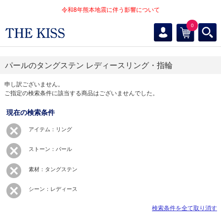
令和8年熊本地震に伴う影響について
0
パールのタングステン レディースリング・指輪
申し訳ございません。
ご指定の検索条件に該当する商品はございませんでした。
現在の検索条件
アイテム：リング
ストーン：パール
素材：タングステン
シーン：レディース
検索条件を全て取り消す