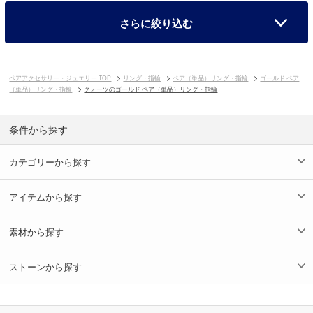
さらに絞り込む
ペアアクセサリー・ジュエリー TOP
リング・指輪
ペア（単品）リング・指輪
ゴールド ペア
（単品）リング・指輪
クォーツのゴールド ペア（単品）リング・指輪
条件から探す
カテゴリーから探す
アイテムから探す
素材から探す
ストーンから探す