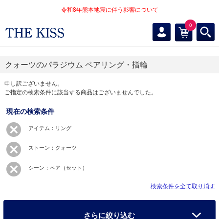
令和8年熊本地震に伴う影響について
0
クォーツのパラジウム ペアリング・指輪
申し訳ございません。
ご指定の検索条件に該当する商品はございませんでした。
現在の検索条件
アイテム：リング
ストーン：クォーツ
シーン：ペア（セット）
検索条件を全て取り消す
さらに絞り込む