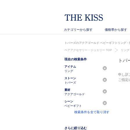
カテゴリーから探す
価格帯から探す
トパーズのアクアゴールド ベビーギフトリング・指
ペアアクセサリー・ジュエリー TOP
リング
現在の検索条件
トパ
アイテム
リング
申し訳
ストーン
ご指定
トパーズ
素材
アクアゴールド
シーン
ベビーギフト
検索条件を全て取り消す
さらに絞り込む