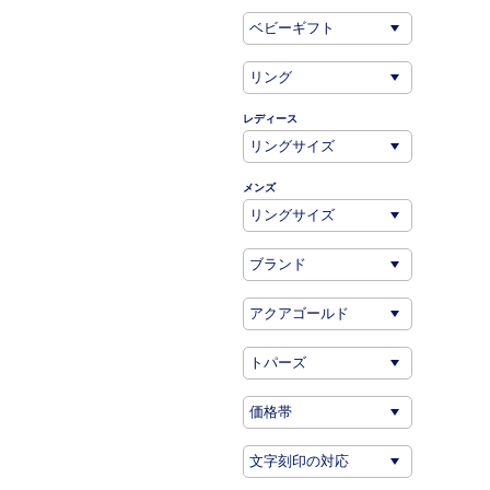
レディース
メンズ