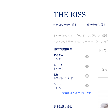
カテゴリーから探す
価格帯から探す
トパーズのホワイトゴールド メンズリング・指輪｜
ペアアクセサリー・ジュエリー TOP
リング
現在の検索条件
トパ
アイテム
リング
ストーン
トパーズ
並び
素材
ホワイトゴールド
シーン
メンズ
検索条件を全て取り消す
さらに絞り込む