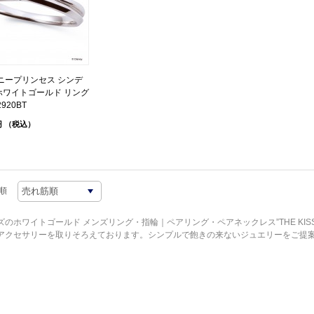
ニープリンセス シンデ
 ホワイトゴールド リング
2920BT
円
（税込）
順
ズのホワイトゴールド メンズリング・指輪｜ペアリング・ペアネックレス”THE KIS
アクセサリーを取りそろえております。シンプルで飽きの来ないジュエリーをご提