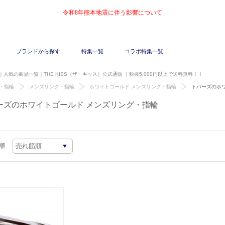
令和8年熊本地震に伴う影響について
ブランドから探す
特集一覧
コラボ特集一覧
人気の商品一覧｜THE KISS（ザ・キッス）公式通販
｜税抜5,000円以上で送料無料！！
・指輪
メンズリング・指輪
ホワイトゴールド メンズリング・指輪
トパーズのホ
ーズのホワイトゴールド メンズリング・指輪
順