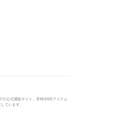
S”の公式通販サイト。常時3000アイテム
案しています。