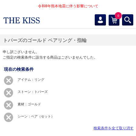
令和8年熊本地震に伴う影響について
0
トパーズのゴールド ペアリング・指輪
申し訳ございません。
ご指定の検索条件に該当する商品はございませんでした。
現在の検索条件
アイテム：リング
ストーン：トパーズ
素材：ゴールド
シーン：ペア（セット）
検索条件を全て取り消す