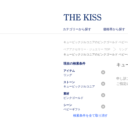
カテゴリーから探す
価格帯から探す
キュービックジルコニアのピンクゴールド ベビーギ
ペアアクセサリー・ジュエリー TOP
リング
キュービックジルコニアのピンクゴールド ベビー
現在の検索条件
キュ
アイテム
リング
申し訳
ストーン
ご指定
キュービックジルコニア
素材
ピンクゴールド
シーン
ベビーギフト
検索条件を全て取り消す