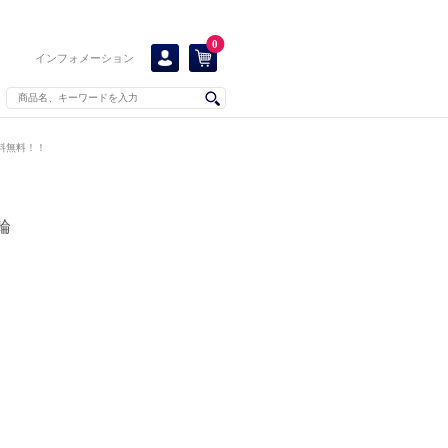
0
インフォメーション
送料無料！！
輪