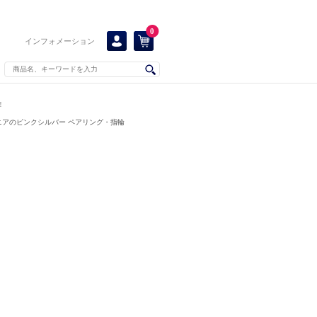
0
インフォメーション
！
ニアのピンクシルバー ペアリング・指輪