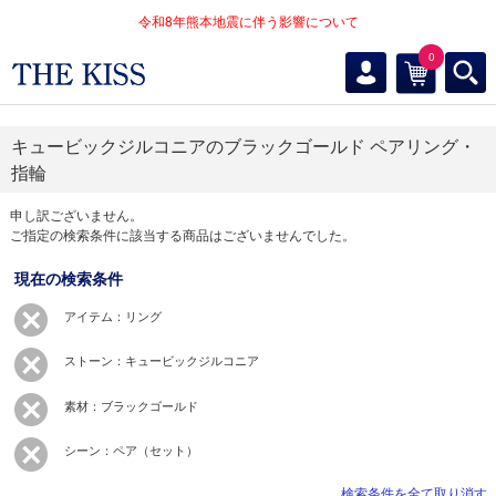
令和8年熊本地震に伴う影響について
0
キュービックジルコニアのブラックゴールド ペアリング・
指輪
申し訳ございません。
ご指定の検索条件に該当する商品はございませんでした。
現在の検索条件
アイテム：リング
ストーン：キュービックジルコニア
素材：ブラックゴールド
シーン：ペア（セット）
検索条件を全て取り消す