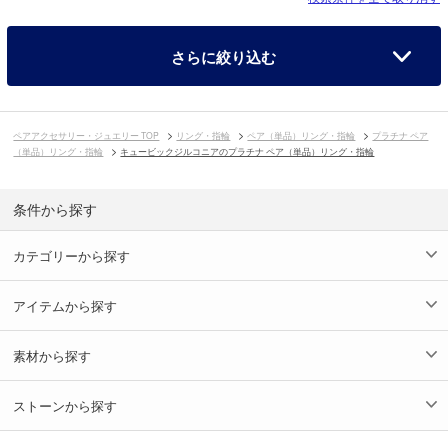
さらに絞り込む
ペアアクセサリー・ジュエリー TOP
リング・指輪
ペア（単品）リング・指輪
プラチナ ペア
（単品）リング・指輪
キュービックジルコニアのプラチナ ペア（単品）リング・指輪
条件から探す
カテゴリーから探す
アイテムから探す
素材から探す
ストーンから探す