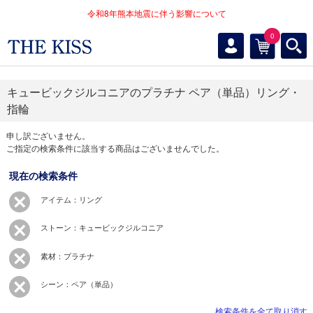
令和8年熊本地震に伴う影響について
0
キュービックジルコニアのプラチナ ペア（単品）リング・
指輪
申し訳ございません。
ご指定の検索条件に該当する商品はございませんでした。
現在の検索条件
アイテム：リング
ストーン：キュービックジルコニア
素材：プラチナ
シーン：ペア（単品）
検索条件を全て取り消す