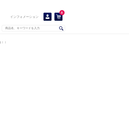
0
インフォメーション
料！！