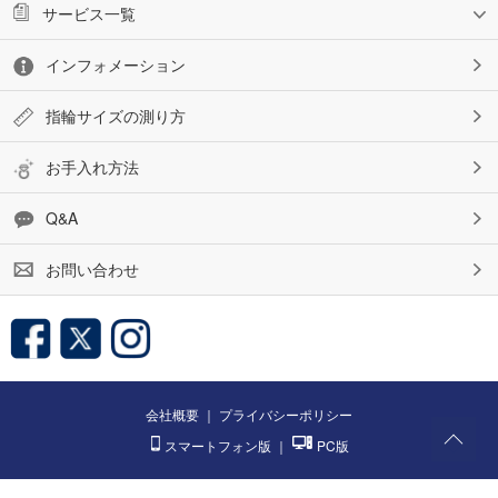
サービス一覧
インフォメーション
指輪サイズの測り方
お手入れ方法
Q&A
お問い合わせ
会社概要
｜
プライバシーポリシー
スマートフォン版
｜
PC版