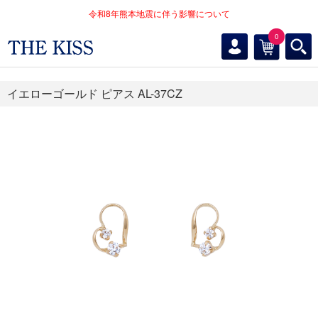
令和8年熊本地震に伴う影響について
0
イエローゴールド ピアス AL-37CZ