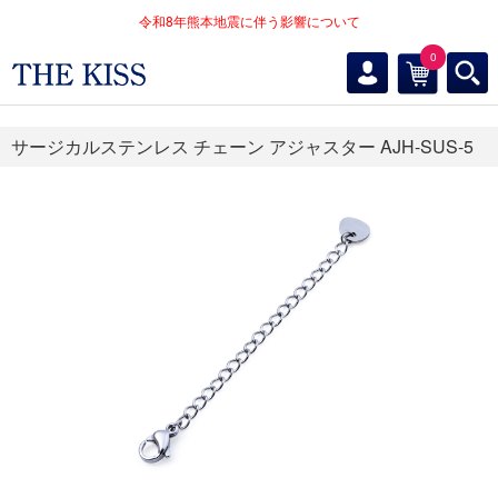
令和8年熊本地震に伴う影響について
0
サージカルステンレス チェーン アジャスター AJH-SUS-5