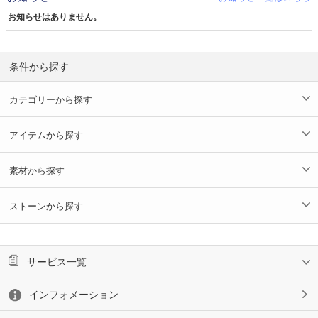
お知らせはありません。
条件から探す
カテゴリーから探す
アイテムから探す
素材から探す
ストーンから探す
サービス一覧
インフォメーション