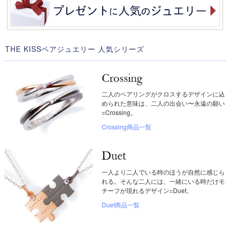
THE KISSペアジュエリー 人気シリーズ
二人のペアリングがクロスするデザインに込
められた意味は、二人の出会い〜永遠の願い
=Crossing。
Crossing商品一覧
一人より二人でいる時のほうが自然に感じら
れる。そんな二人には、一緒にいる時だけモ
チーフが現れるデザイン=Duet。
Duet商品一覧