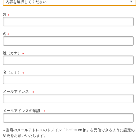
姓
※
名
※
姓（カナ）
※
名（カナ）
※
メールアドレス
※
メールアドレスの確認
※
※ 当店のメールアドレスのドメイン「thekiss.co.jp」を受信できるように設定の
変更をお願いいたします。