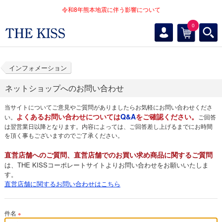
令和8年熊本地震に伴う影響について
0
インフォメーション
ネットショップへのお問い合わせ
当サイトについてご意見やご質問がありましたらお気軽にお問い合わせくださ
よくあるお問い合わせについては
Q&A
をご確認ください。
い。
ご回答
は翌営業日以降となります。内容によっては、ご回答差し上げるまでにお時間
を頂く事もございますのでご了承ください。
直営店舗へのご質問、直営店舗でのお買い求め商品に関するご質問
は、THE KISSコーポレートサイトよりお問い合わせをお願いいたしま
す。
直営店舗に関するお問い合わせはこちら
件名
※