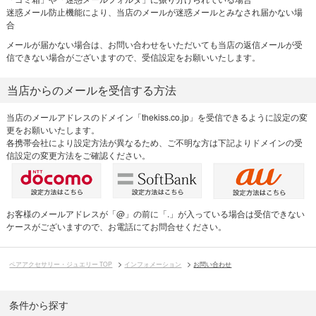
迷惑メール防止機能により、当店のメールが迷惑メールとみなされ届かない場
合
メールが届かない場合は、お問い合わせをいただいても当店の返信メールが受
信できない場合がございますので、受信設定をお願いいたします。
当店からのメールを受信する方法
当店のメールアドレスのドメイン「thekiss.co.jp」を受信できるように設定の変
更をお願いいたします。
各携帯会社により設定方法が異なるため、ご不明な方は下記よりドメインの受
信設定の変更方法をご確認ください。
お客様のメールアドレスが「@」の前に「.」が入っている場合は受信できない
ケースがございますので、お電話にてお問合せください。
ペアアクセサリー・ジュエリー TOP
インフォメーション
お問い合わせ
条件から探す