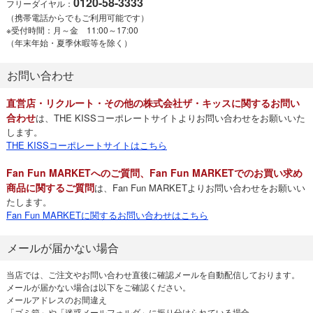
0120-58-3333
フリーダイヤル：
（携帯電話からでもご利用可能です）
※受付時間：月～金 11:00～17:00
（年末年始・夏季休暇等を除く）
お問い合わせ
直営店・リクルート・その他の株式会社ザ・キッスに関するお問い
合わせ
は、THE KISSコーポレートサイトよりお問い合わせをお願いいた
します。
THE KISSコーポレートサイトはこちら
Fan Fun MARKETへのご質問、Fan Fun MARKETでのお買い求め
商品に関するご質問
は、Fan Fun MARKETよりお問い合わせをお願いい
たします。
Fan Fun MARKETに関するお問い合わせはこちら
メールが届かない場合
当店では、ご注文やお問い合わせ直後に確認メールを自動配信しております。
メールが届かない場合は以下をご確認ください。
メールアドレスのお間違え
「ゴミ箱」や「迷惑メールフォルダ」に振り分けられている場合