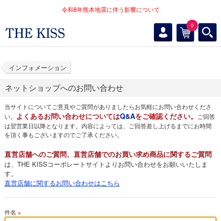
令和8年熊本地震に伴う影響について
0
インフォメーション
ネットショップへのお問い合わせ
当サイトについてご意見やご質問がありましたらお気軽にお問い合わせくださ
よくあるお問い合わせについては
Q&A
をご確認ください。
い。
ご回答
は翌営業日以降となります。内容によっては、ご回答差し上げるまでにお時間
を頂く事もございますのでご了承ください。
直営店舗へのご質問、直営店舗でのお買い求め商品に関するご質問
は、THE KISSコーポレートサイトよりお問い合わせをお願いいたしま
す。
直営店舗に関するお問い合わせはこちら
件名
※