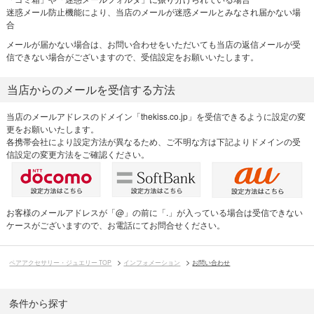
迷惑メール防止機能により、当店のメールが迷惑メールとみなされ届かない場
合
メールが届かない場合は、お問い合わせをいただいても当店の返信メールが受
信できない場合がございますので、受信設定をお願いいたします。
当店からのメールを受信する方法
当店のメールアドレスのドメイン「thekiss.co.jp」を受信できるように設定の変
更をお願いいたします。
各携帯会社により設定方法が異なるため、ご不明な方は下記よりドメインの受
信設定の変更方法をご確認ください。
お客様のメールアドレスが「@」の前に「.」が入っている場合は受信できない
ケースがございますので、お電話にてお問合せください。
ペアアクセサリー・ジュエリー TOP
インフォメーション
お問い合わせ
条件から探す