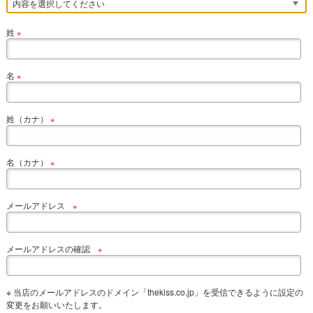
姓
※
名
※
姓（カナ）
※
名（カナ）
※
メールアドレス
※
メールアドレスの確認
※
※ 当店のメールアドレスのドメイン「thekiss.co.jp」を受信できるように設定の
変更をお願いいたします。