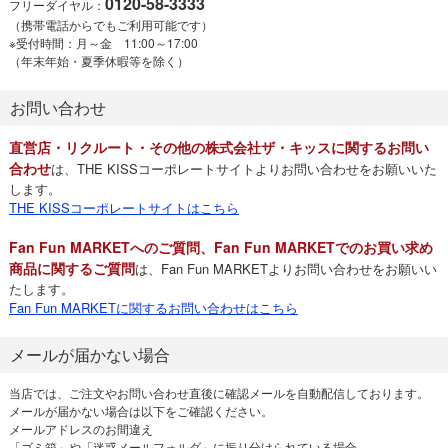
0120-58-3333
フリーダイヤル：
（携帯電話からでもご利用可能です）
※受付時間：月～金 11:00～17:00
（年末年始・夏季休暇等を除く）
お問い合わせ
直営店・リクルート・その他の株式会社ザ・キッスに関するお問い
合わせ
は、THE KISSコーポレートサイトよりお問い合わせをお願いいた
します。
THE KISSコーポレートサイトはこちら
Fan Fun MARKETへのご質問、Fan Fun MARKETでのお買い求め
商品に関するご質問
は、Fan Fun MARKETよりお問い合わせをお願いい
たします。
Fan Fun MARKETに関するお問い合わせはこちら
メールが届かない場合
当店では、ご注文やお問い合わせ直後に確認メールを自動配信しております。
メールが届かない場合は以下をご確認ください。
メールアドレスのお間違え
「ゴミ箱」や「迷惑メールフォルダ」に振り分けられている場合