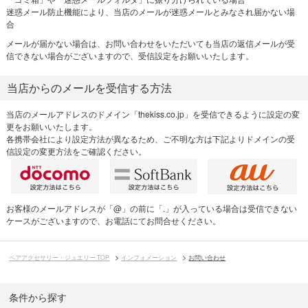
迷惑メール防止機能により、当店のメールが迷惑メールとみなされ届かない場
合
メールが届かない場合は、お問い合わせをいただいても当店の返信メールが受
信できない場合がございますので、受信設定をお願いいたします。
当店からのメールを受信する方法
当店のメールアドレスのドメイン「thekiss.co.jp」を受信できるように設定の変
更をお願いいたします。
各携帯会社により設定方法が異なるため、ご不明な方は下記よりドメインの受
信設定の変更方法をご確認ください。
お客様のメールアドレスが「@」の前に「.」が入っている場合は受信できない
ケースがございますので、お電話にてお問合せください。
ペアアクセサリー・ジュエリー TOP
インフォメーション
お問い合わせ
条件から探す