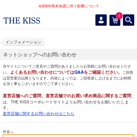
令和8年熊本地震に伴う影響について
0
インフォメーション
ネットショップへのお問い合わせ
当サイトについてご意見やご質問がありましたらお気軽にお問い合わせくださ
よくあるお問い合わせについては
Q&A
をご確認ください。
い。
ご回答
は翌営業日以降となります。内容によっては、ご回答差し上げるまでにお時間
を頂く事もございますのでご了承ください。
直営店舗へのご質問、直営店舗でのお買い求め商品に関するご質問
は、THE KISSコーポレートサイトよりお問い合わせをお願いいたしま
す。
直営店舗に関するお問い合わせはこちら
件名
※