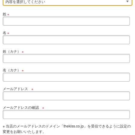
姓
※
名
※
姓（カナ）
※
名（カナ）
※
メールアドレス
※
メールアドレスの確認
※
※ 当店のメールアドレスのドメイン「thekiss.co.jp」を受信できるように設定の
変更をお願いいたします。