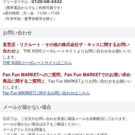
0120-58-3333
フリーダイヤル：
（携帯電話からでもご利用可能です）
※受付時間：月～金 11:00～17:00
（年末年始・夏季休暇等を除く）
お問い合わせ
直営店・リクルート・その他の株式会社ザ・キッスに関するお問い
合わせ
は、THE KISSコーポレートサイトよりお問い合わせをお願いいた
します。
THE KISSコーポレートサイトはこちら
Fan Fun MARKETへのご質問、Fan Fun MARKETでのお買い求め
商品に関するご質問
は、Fan Fun MARKETよりお問い合わせをお願いい
たします。
Fan Fun MARKETに関するお問い合わせはこちら
メールが届かない場合
当店では、ご注文やお問い合わせ直後に確認メールを自動配信しております。
メールが届かない場合は以下をご確認ください。
メールアドレスのお間違え
「ゴミ箱」や「迷惑メールフォルダ」に振り分けられている場合