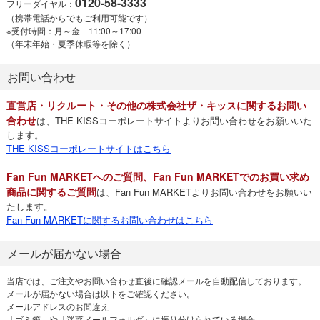
0120-58-3333
フリーダイヤル：
（携帯電話からでもご利用可能です）
※受付時間：月～金 11:00～17:00
（年末年始・夏季休暇等を除く）
お問い合わせ
直営店・リクルート・その他の株式会社ザ・キッスに関するお問い
合わせ
は、THE KISSコーポレートサイトよりお問い合わせをお願いいた
します。
THE KISSコーポレートサイトはこちら
Fan Fun MARKETへのご質問、Fan Fun MARKETでのお買い求め
商品に関するご質問
は、Fan Fun MARKETよりお問い合わせをお願いい
たします。
Fan Fun MARKETに関するお問い合わせはこちら
メールが届かない場合
当店では、ご注文やお問い合わせ直後に確認メールを自動配信しております。
メールが届かない場合は以下をご確認ください。
メールアドレスのお間違え
「ゴミ箱」や「迷惑メールフォルダ」に振り分けられている場合