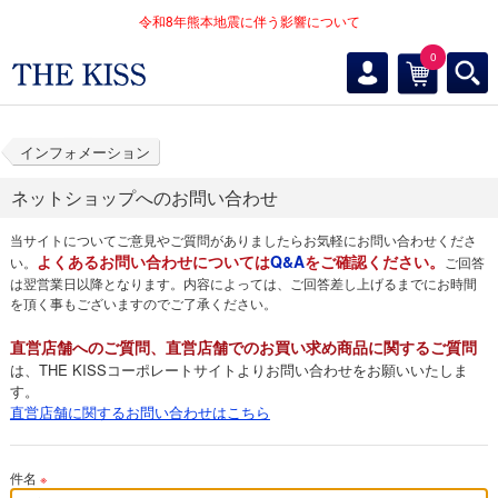
令和8年熊本地震に伴う影響について
0
インフォメーション
ネットショップへのお問い合わせ
当サイトについてご意見やご質問がありましたらお気軽にお問い合わせくださ
よくあるお問い合わせについては
Q&A
をご確認ください。
い。
ご回答
は翌営業日以降となります。内容によっては、ご回答差し上げるまでにお時間
を頂く事もございますのでご了承ください。
直営店舗へのご質問、直営店舗でのお買い求め商品に関するご質問
は、THE KISSコーポレートサイトよりお問い合わせをお願いいたしま
す。
直営店舗に関するお問い合わせはこちら
件名
※