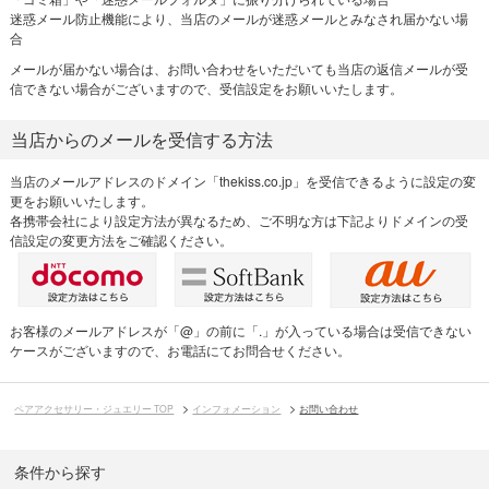
迷惑メール防止機能により、当店のメールが迷惑メールとみなされ届かない場
合
メールが届かない場合は、お問い合わせをいただいても当店の返信メールが受
信できない場合がございますので、受信設定をお願いいたします。
当店からのメールを受信する方法
当店のメールアドレスのドメイン「thekiss.co.jp」を受信できるように設定の変
更をお願いいたします。
各携帯会社により設定方法が異なるため、ご不明な方は下記よりドメインの受
信設定の変更方法をご確認ください。
お客様のメールアドレスが「@」の前に「.」が入っている場合は受信できない
ケースがございますので、お電話にてお問合せください。
ペアアクセサリー・ジュエリー TOP
インフォメーション
お問い合わせ
条件から探す