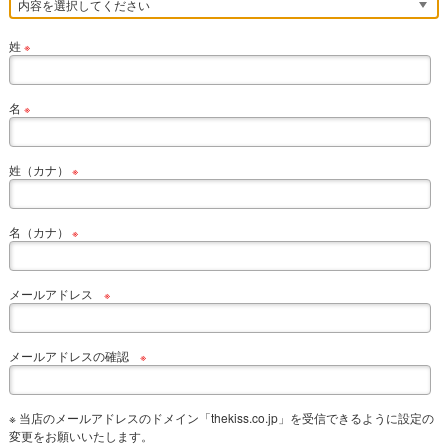
姓
※
名
※
姓（カナ）
※
名（カナ）
※
メールアドレス
※
メールアドレスの確認
※
※ 当店のメールアドレスのドメイン「thekiss.co.jp」を受信できるように設定の
変更をお願いいたします。