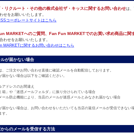
店・リクルート・その他の株式会社ザ・キッスに関するお問い合わせ
は、
わせをお願いいたします。
 KISSコーポレートサイトはこちら
 Fun MARKETへのご質問、Fan Fun MARKETでのお買い求め商品に
合わせをお願いいたします。
 Fun MARKETに関するお問い合わせはこちら
ールが届かない場合
は、ご注文やお問い合わせ直後に確認メールを自動配信しております。
が届かない場合は以下をご確認ください。
ルアドレスのお間違え
ミ箱」や「迷惑メールフォルダ」に振り分けられている場合
メール防止機能により、当店のメールが迷惑メールとみなされ届かない場合
が届かない場合は、お問い合わせをいただいても当店の返信メールが受信できない
ます。
店からのメールを受信する方法