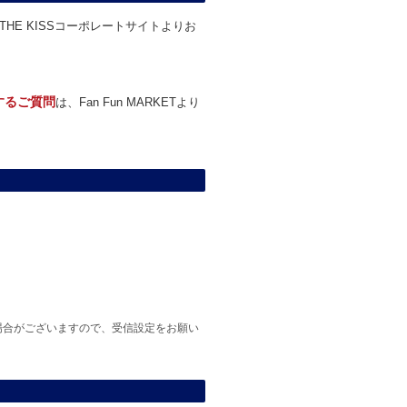
THE KISSコーポレートサイトよりお
関するご質問
は、Fan Fun MARKETより
場合がございますので、受信設定をお願い