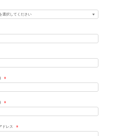
)
※
)
※
アドレス
※