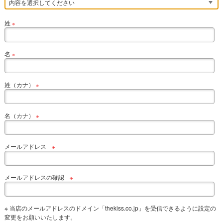
姓
※
名
※
姓（カナ）
※
名（カナ）
※
メールアドレス
※
メールアドレスの確認
※
※ 当店のメールアドレスのドメイン「thekiss.co.jp」を受信できるように設定の
変更をお願いいたします。