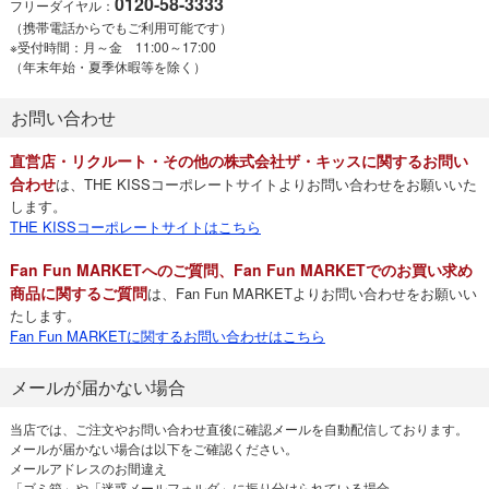
0120-58-3333
フリーダイヤル：
（携帯電話からでもご利用可能です）
※受付時間：月～金 11:00～17:00
（年末年始・夏季休暇等を除く）
お問い合わせ
直営店・リクルート・その他の株式会社ザ・キッスに関するお問い
合わせ
は、THE KISSコーポレートサイトよりお問い合わせをお願いいた
します。
THE KISSコーポレートサイトはこちら
Fan Fun MARKETへのご質問、Fan Fun MARKETでのお買い求め
商品に関するご質問
は、Fan Fun MARKETよりお問い合わせをお願いい
たします。
Fan Fun MARKETに関するお問い合わせはこちら
メールが届かない場合
当店では、ご注文やお問い合わせ直後に確認メールを自動配信しております。
メールが届かない場合は以下をご確認ください。
メールアドレスのお間違え
「ゴミ箱」や「迷惑メールフォルダ」に振り分けられている場合