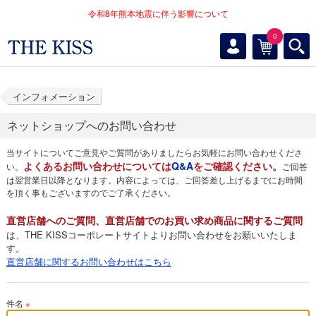
令和8年熊本地震に伴う影響について
0
インフォメーション
ネットショップへのお問い合わせ
当サイトについてご意見やご質問がありましたらお気軽にお問い合わせくださ
よくあるお問い合わせについては
Q&A
をご確認ください。
い。
ご回答
は翌営業日以降となります。内容によっては、ご回答差し上げるまでにお時間
を頂く事もございますのでご了承ください。
直営店舗へのご質問、直営店舗でのお買い求め商品に関するご質問
は、THE KISSコーポレートサイトよりお問い合わせをお願いいたしま
す。
直営店舗に関するお問い合わせはこちら
件名
※