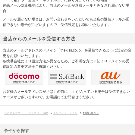
迷惑メール防止機能により、当店のメールが迷惑メールとみなされ届かない場
合
メールが届かない場合は、お問い合わせをいただいても当店の返信メールが受
信できない場合がございますので、受信設定をお願いいたします。
当店からのメールを受信する方法
当店のメールアドレスのドメイン「thekiss.co.jp」を受信できるように設定の変
更をお願いいたします。
各携帯会社により設定方法が異なるため、ご不明な方は下記よりドメインの受
信設定の変更方法をご確認ください。
お客様のメールアドレスが「@」の前に「.」が入っている場合は受信できない
ケースがございますので、お電話にてお問合せください。
ペアアクセサリー・ジュエリー TOP
インフォメーション
お問い合わせ
条件から探す