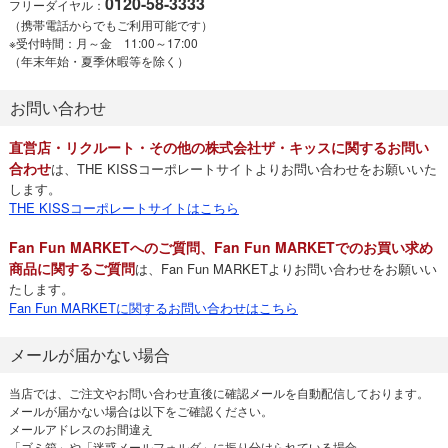
0120-58-3333
フリーダイヤル：
（携帯電話からでもご利用可能です）
※受付時間：月～金 11:00～17:00
（年末年始・夏季休暇等を除く）
お問い合わせ
直営店・リクルート・その他の株式会社ザ・キッスに関するお問い
合わせ
は、THE KISSコーポレートサイトよりお問い合わせをお願いいた
します。
THE KISSコーポレートサイトはこちら
Fan Fun MARKETへのご質問、Fan Fun MARKETでのお買い求め
商品に関するご質問
は、Fan Fun MARKETよりお問い合わせをお願いい
たします。
Fan Fun MARKETに関するお問い合わせはこちら
メールが届かない場合
当店では、ご注文やお問い合わせ直後に確認メールを自動配信しております。
メールが届かない場合は以下をご確認ください。
メールアドレスのお間違え
「ゴミ箱」や「迷惑メールフォルダ」に振り分けられている場合