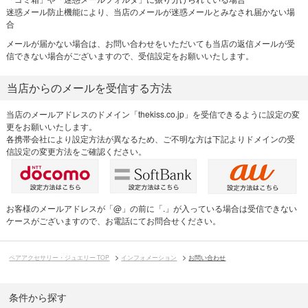
迷惑メール防止機能により、当店のメールが迷惑メールとみなされ届かない場
合
メールが届かない場合は、お問い合わせをいただいても当店の返信メールが受
信できない場合がございますので、受信設定をお願いいたします。
当店からのメールを受信する方法
当店のメールアドレスのドメイン「thekiss.co.jp」を受信できるように設定の変
更をお願いいたします。
各携帯会社により設定方法が異なるため、ご不明な方は下記よりドメインの受
信設定の変更方法をご確認ください。
お客様のメールアドレスが「@」の前に「.」が入っている場合は受信できない
ケースがございますので、お電話にてお問合せください。
ペアアクセサリー・ジュエリー TOP
インフォメーション
お問い合わせ
条件から探す