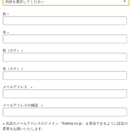
姓
※
名
※
姓（カナ）
※
名（カナ）
※
メールアドレス
※
メールアドレスの確認
※
※ 当店のメールアドレスのドメイン「thekiss.co.jp」を受信できるように設定の
変更をお願いいたします。