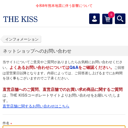
令和8年熊本地震に伴う影響について
0
インフォメーション
ネットショップへのお問い合わせ
当サイトについてご意見やご質問がありましたらお気軽にお問い合わせくださ
よくあるお問い合わせについては
Q&A
をご確認ください。
い。
ご回答
は翌営業日以降となります。内容によっては、ご回答差し上げるまでにお時間
を頂く事もございますのでご了承ください。
直営店舗へのご質問、直営店舗でのお買い求め商品に関するご質問
は、THE KISSコーポレートサイトよりお問い合わせをお願いいたしま
す。
直営店舗に関するお問い合わせはこちら
件名
※