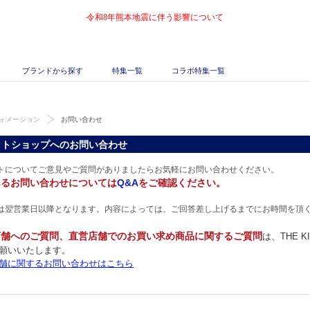
令和8年熊本地震に伴う影響について
ブランドから探す
特集一覧
コラボ特集一覧
ォメーション
お問い合わせ
ットショップへのお問い合わせ
トについてご意見やご質問がありましたらお気軽にお問い合わせください。
あるお問い合わせについては
Q&A
をご確認ください。
は翌営業日以降となります。内容によっては、ご回答差し上げるまでにお時間を頂
店舗へのご質問、直営店舗でのお買い求め商品に関するご質問
は、THE 
願いいたします。
舗に関するお問い合わせはこちら