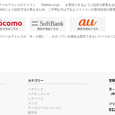
メールアドレスのドメイン 「thekiss.co.jp」 を受信できるように設定の変更
会社により設定方法が異なるため、ご不明な方は下記よりドメインの受信設定の変
のメールアドレスが「＠」の前に「.」が入っている場合は受信できないケースがご
。
カテゴリー
営業
ペアリング
月～金
ペアネックレス
（年
レディース
メンズ
フリ
ディズニーコレクション
01
誕生石