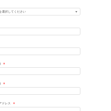
)
※
)
※
アドレス
※