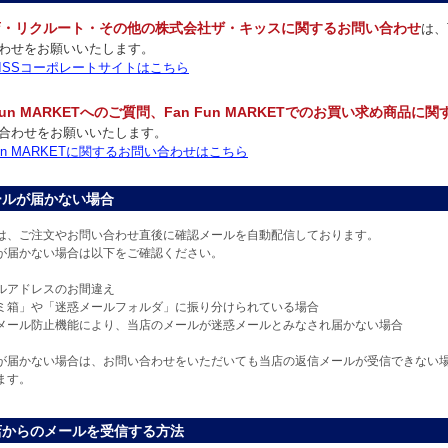
店・リクルート・その他の株式会社ザ・キッスに関するお問い合わせ
は、
わせをお願いいたします。
 KISSコーポレートサイトはこちら
 Fun MARKETへのご質問、Fan Fun MARKETでのお買い求め商品に
合わせをお願いいたします。
 Fun MARKETに関するお問い合わせはこちら
ールが届かない場合
は、ご注文やお問い合わせ直後に確認メールを自動配信しております。
が届かない場合は以下をご確認ください。
ルアドレスのお間違え
ミ箱」や「迷惑メールフォルダ」に振り分けられている場合
メール防止機能により、当店のメールが迷惑メールとみなされ届かない場合
が届かない場合は、お問い合わせをいただいても当店の返信メールが受信できない
ます。
店からのメールを受信する方法