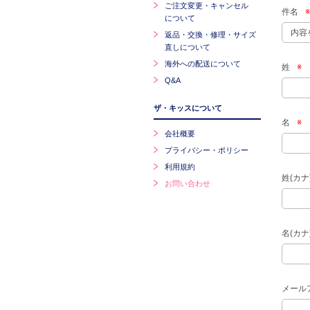
ご注文変更・キャンセル
件名
※
について
返品・交換・修理・サイズ
直しについて
海外への配送について
姓
※
Q&A
ザ・キッスについて
名
※
会社概要
プライバシー・ポリシー
利用規約
姓(カナ
お問い合わせ
名(カナ
メール