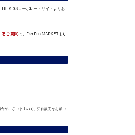
THE KISSコーポレートサイトよりお
関するご質問
は、Fan Fun MARKETより
場合がございますので、受信設定をお願い