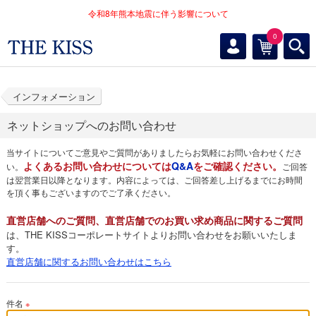
令和8年熊本地震に伴う影響について
0
インフォメーション
ネットショップへのお問い合わせ
当サイトについてご意見やご質問がありましたらお気軽にお問い合わせくださ
よくあるお問い合わせについては
Q&A
をご確認ください。
い。
ご回答
は翌営業日以降となります。内容によっては、ご回答差し上げるまでにお時間
を頂く事もございますのでご了承ください。
直営店舗へのご質問、直営店舗でのお買い求め商品に関するご質問
は、THE KISSコーポレートサイトよりお問い合わせをお願いいたしま
す。
直営店舗に関するお問い合わせはこちら
件名
※