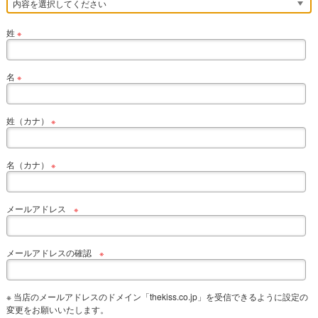
姓
※
名
※
姓（カナ）
※
名（カナ）
※
メールアドレス
※
メールアドレスの確認
※
※ 当店のメールアドレスのドメイン「thekiss.co.jp」を受信できるように設定の
変更をお願いいたします。