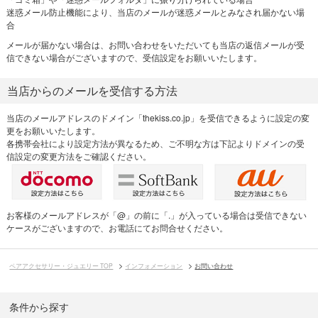
迷惑メール防止機能により、当店のメールが迷惑メールとみなされ届かない場
合
メールが届かない場合は、お問い合わせをいただいても当店の返信メールが受
信できない場合がございますので、受信設定をお願いいたします。
当店からのメールを受信する方法
当店のメールアドレスのドメイン「thekiss.co.jp」を受信できるように設定の変
更をお願いいたします。
各携帯会社により設定方法が異なるため、ご不明な方は下記よりドメインの受
信設定の変更方法をご確認ください。
お客様のメールアドレスが「@」の前に「.」が入っている場合は受信できない
ケースがございますので、お電話にてお問合せください。
ペアアクセサリー・ジュエリー TOP
インフォメーション
お問い合わせ
条件から探す