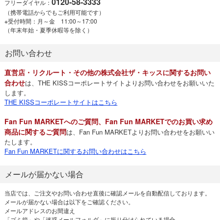
0120-58-3333
フリーダイヤル：
（携帯電話からでもご利用可能です）
※受付時間：月～金 11:00～17:00
（年末年始・夏季休暇等を除く）
お問い合わせ
直営店・リクルート・その他の株式会社ザ・キッスに関するお問い
合わせ
は、THE KISSコーポレートサイトよりお問い合わせをお願いいた
します。
THE KISSコーポレートサイトはこちら
Fan Fun MARKETへのご質問、Fan Fun MARKETでのお買い求め
商品に関するご質問
は、Fan Fun MARKETよりお問い合わせをお願いい
たします。
Fan Fun MARKETに関するお問い合わせはこちら
メールが届かない場合
当店では、ご注文やお問い合わせ直後に確認メールを自動配信しております。
メールが届かない場合は以下をご確認ください。
メールアドレスのお間違え
「ゴミ箱」や「迷惑メールフォルダ」に振り分けられている場合