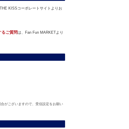
THE KISSコーポレートサイトよりお
関するご質問
は、Fan Fun MARKETより
場合がございますので、受信設定をお願い