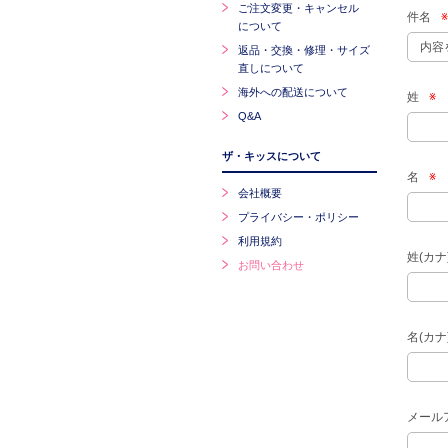
ご注文変更・キャンセル
件名
※
について
返品・交換・修理・サイズ
直しについて
海外への配送について
姓
※
Q&A
ザ・キッスについて
名
※
会社概要
プライバシー・ポリシー
利用規約
姓(カナ
お問い合わせ
名(カナ
メール