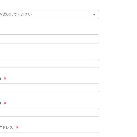
)
※
)
※
アドレス
※