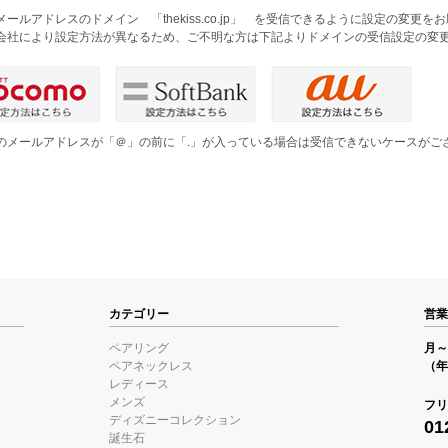
メールアドレスのドメイン 「thekiss.co.jp」 を受信できるように設定の変更
会社により設定方法が異なるため、ご不明な方は下記よりドメインの受信設定の変
のメールアドレスが「＠」の前に「.」が入っている場合は受信できないケースがご
。
カテゴリー
営業
ペアリング
月～金
ペアネックレス
（年
レディース
メンズ
フリ
ディズニーコレクション
01
誕生石