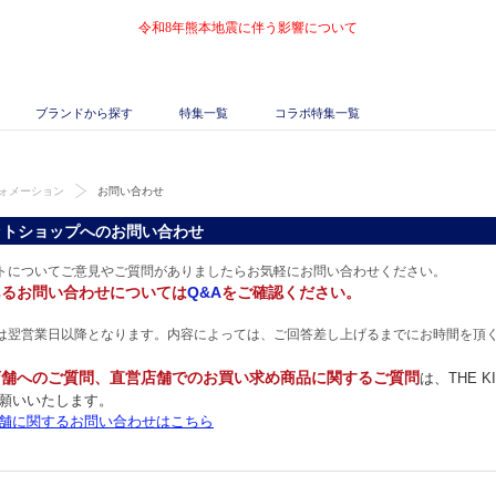
令和8年熊本地震に伴う影響について
ブランドから探す
特集一覧
コラボ特集一覧
ォメーション
お問い合わせ
ットショップへのお問い合わせ
トについてご意見やご質問がありましたらお気軽にお問い合わせください。
あるお問い合わせについては
Q&A
をご確認ください。
は翌営業日以降となります。内容によっては、ご回答差し上げるまでにお時間を頂
店舗へのご質問、直営店舗でのお買い求め商品に関するご質問
は、THE 
願いいたします。
舗に関するお問い合わせはこちら