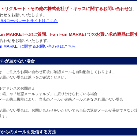
店・リクルート・その他の株式会社ザ・キッスに関するお問い合わせ
は、
わせをお願いいたします。
 KISSコーポレートサイトはこちら
 Fun MARKETへのご質問、Fan Fun MARKETでのお買い求め商品に
合わせをお願いいたします。
 Fun MARKETに関するお問い合わせはこちら
ールが届かない場合
は、ご注文やお問い合わせ直後に確認メールを自動配信しております。
が届かない場合は以下をご確認ください。
ルアドレスのお間違え
ミ箱」や「迷惑メールフォルダ」に振り分けられている場合
メール防止機能により、当店のメールが迷惑メールとみなされ届かない場合
が届かない場合は、お問い合わせをいただいても当店の返信メールが受信できない
ます。
店からのメールを受信する方法