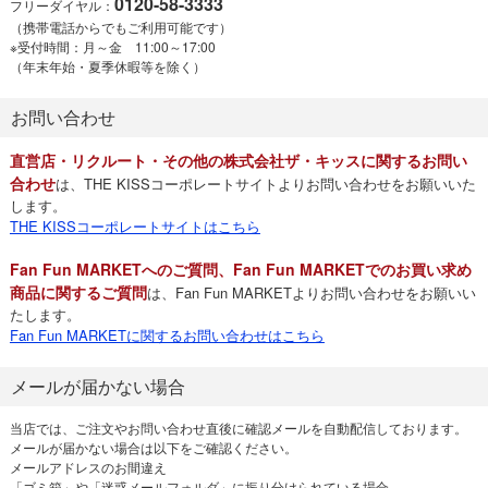
0120-58-3333
フリーダイヤル：
（携帯電話からでもご利用可能です）
※受付時間：月～金 11:00～17:00
（年末年始・夏季休暇等を除く）
お問い合わせ
直営店・リクルート・その他の株式会社ザ・キッスに関するお問い
合わせ
は、THE KISSコーポレートサイトよりお問い合わせをお願いいた
します。
THE KISSコーポレートサイトはこちら
Fan Fun MARKETへのご質問、Fan Fun MARKETでのお買い求め
商品に関するご質問
は、Fan Fun MARKETよりお問い合わせをお願いい
たします。
Fan Fun MARKETに関するお問い合わせはこちら
メールが届かない場合
当店では、ご注文やお問い合わせ直後に確認メールを自動配信しております。
メールが届かない場合は以下をご確認ください。
メールアドレスのお間違え
「ゴミ箱」や「迷惑メールフォルダ」に振り分けられている場合