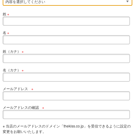
姓
※
名
※
姓（カナ）
※
名（カナ）
※
メールアドレス
※
メールアドレスの確認
※
※ 当店のメールアドレスのドメイン「thekiss.co.jp」を受信できるように設定の
変更をお願いいたします。