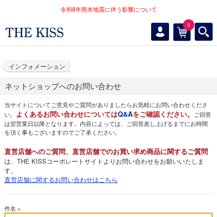
令和8年熊本地震に伴う影響について
0
インフォメーション
ネットショップへのお問い合わせ
当サイトについてご意見やご質問がありましたらお気軽にお問い合わせくださ
よくあるお問い合わせについては
Q&A
をご確認ください。
い。
ご回答
は翌営業日以降となります。内容によっては、ご回答差し上げるまでにお時間
を頂く事もございますのでご了承ください。
直営店舗へのご質問、直営店舗でのお買い求め商品に関するご質問
は、THE KISSコーポレートサイトよりお問い合わせをお願いいたしま
す。
直営店舗に関するお問い合わせはこちら
件名
※