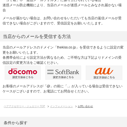
迷惑メール防止機能により、当店のメールが迷惑メールとみなされ届かない場
合
メールが届かない場合は、お問い合わせをいただいても当店の返信メールが受
信できない場合がございますので、受信設定をお願いいたします。
当店からのメールを受信する方法
当店のメールアドレスのドメイン「thekiss.co.jp」を受信できるように設定の変
更をお願いいたします。
各携帯会社により設定方法が異なるため、ご不明な方は下記よりドメインの受
信設定の変更方法をご確認ください。
お客様のメールアドレスが「@」の前に「.」が入っている場合は受信できない
ケースがございますので、お電話にてお問合せください。
ペアアクセサリー・ジュエリー TOP
インフォメーション
お問い合わせ
条件から探す